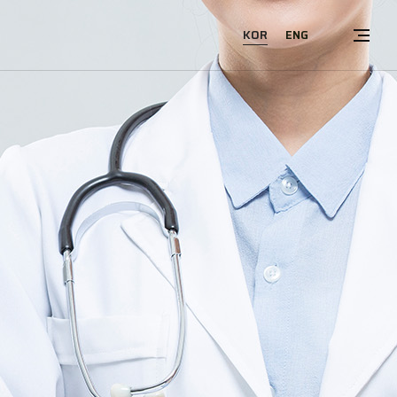
KOR
ENG