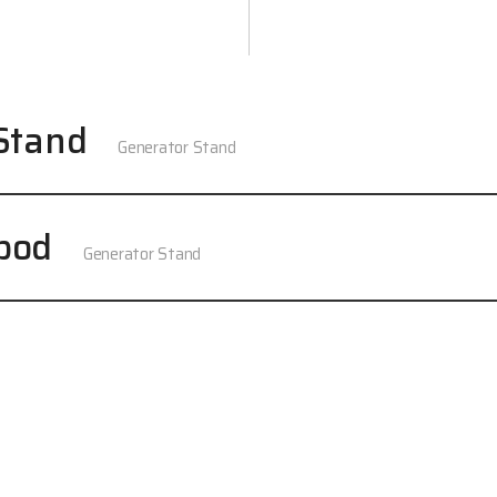
Stand
Generator Stand
pod
Generator Stand