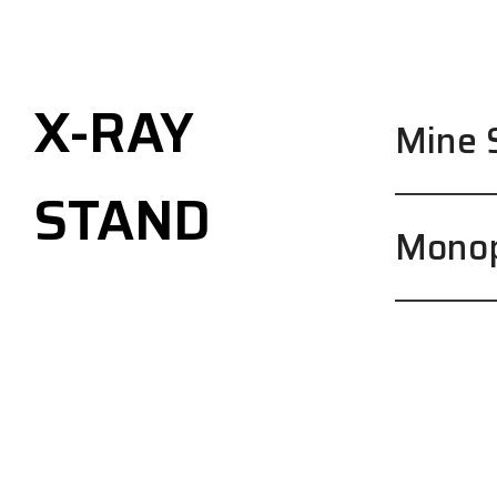
X-RAY
Mine 
STAND
Mono